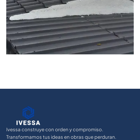
unifamiliar, zona centro Sustitución de teja
deteriorada, impermeabilización con materiales
de alta resistencia y mejora estética del tejado.
Ivessa construye con orden y compromiso.
Transformamos tus ideas en obras que perduran.