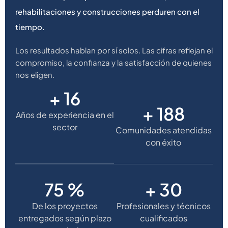
rehabilitaciones y construcciones perduren con el
tiempo.
Los resultados hablan por sí solos. Las cifras reflejan el
compromiso, la confianza y la satisfacción de quienes
nos eligen.
+
20
+
250
Años de experiencia en el
sector
Comunidades atendidas
con éxito
100
%
+
40
De los proyectos
Profesionales y técnicos
entregados según plazo
cualificados