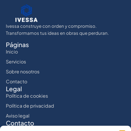
Ivessa construye con orden y compromiso.
Transformamos tus ideas en obras que perduran.
Páginas
Inicio
Servicios
Sobre nosotros
Contacto
Legal
Política de cookies
Política de privacidad
Aviso legal
Contacto
C. Eduardo Chillída, 13, 28880 Meco, Madrid