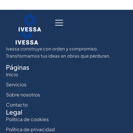
Ivessa construye con orden y compromiso.
Transformamos tus ideas en obras que perduran.
Páginas
Inicio
Servicios
Sobre nosotros
Contacto
Legal
Política de cookies
Política de privacidad